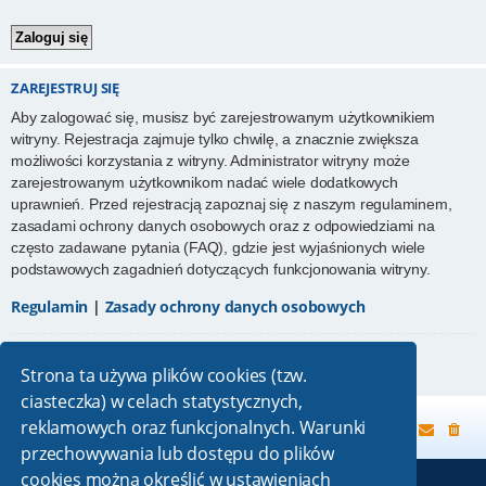
ZAREJESTRUJ SIĘ
Aby zalogować się, musisz być zarejestrowanym użytkownikiem
witryny. Rejestracja zajmuje tylko chwilę, a znacznie zwiększa
możliwości korzystania z witryny. Administrator witryny może
zarejestrowanym użytkownikom nadać wiele dodatkowych
uprawnień. Przed rejestracją zapoznaj się z naszym regulaminem,
zasadami ochrony danych osobowych oraz z odpowiedziami na
często zadawane pytania (FAQ), gdzie jest wyjaśnionych wiele
podstawowych zagadnień dotyczących funkcjonowania witryny.
Regulamin
|
Zasady ochrony danych osobowych
Zarejestruj się
Strona ta używa plików cookies (tzw.
ciasteczka) w celach statystycznych,
reklamowych oraz funkcjonalnych. Warunki
Strona główna
przechowywania lub dostępu do plików
cookies można określić w ustawieniach