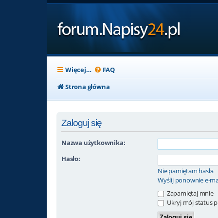
Więcej…
FAQ
Strona główna
Zaloguj się
Nazwa użytkownika:
Hasło:
Nie pamiętam hasła
Wyślij ponownie e-ma
Zapamiętaj mnie
Ukryj mój status po