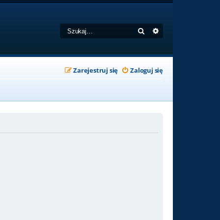
Szukaj
Wyszukiwanie zaa
Zarejestruj się
Zaloguj się