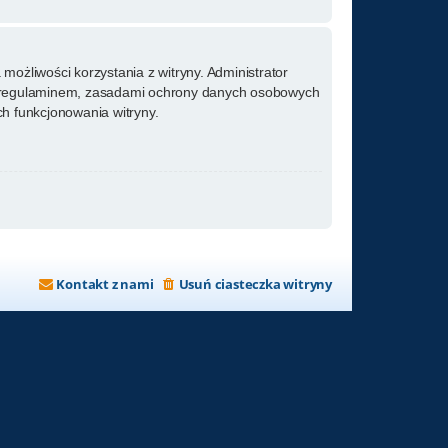
możliwości korzystania z witryny. Administrator
m regulaminem, zasadami ochrony danych osobowych
h funkcjonowania witryny.
Kontakt z nami
Usuń ciasteczka witryny