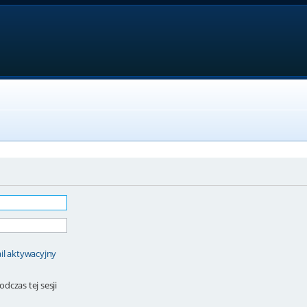
il aktywacyjny
dczas tej sesji