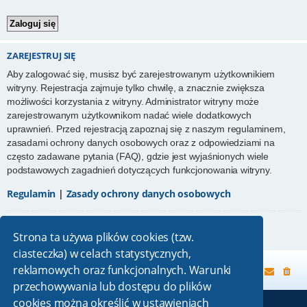
ZAREJESTRUJ SIĘ
Aby zalogować się, musisz być zarejestrowanym użytkownikiem
witryny. Rejestracja zajmuje tylko chwilę, a znacznie zwiększa
możliwości korzystania z witryny. Administrator witryny może
zarejestrowanym użytkownikom nadać wiele dodatkowych
uprawnień. Przed rejestracją zapoznaj się z naszym regulaminem,
zasadami ochrony danych osobowych oraz z odpowiedziami na
często zadawane pytania (FAQ), gdzie jest wyjaśnionych wiele
podstawowych zagadnień dotyczących funkcjonowania witryny.
Regulamin
|
Zasady ochrony danych osobowych
Zarejestruj się
Strona ta używa plików cookies (tzw.
ciasteczka) w celach statystycznych,
reklamowych oraz funkcjonalnych. Warunki
Strona główna
przechowywania lub dostępu do plików
cookies można określić w ustawieniach