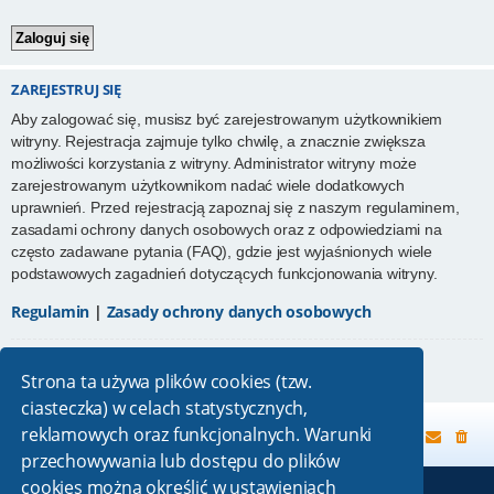
ZAREJESTRUJ SIĘ
Aby zalogować się, musisz być zarejestrowanym użytkownikiem
witryny. Rejestracja zajmuje tylko chwilę, a znacznie zwiększa
możliwości korzystania z witryny. Administrator witryny może
zarejestrowanym użytkownikom nadać wiele dodatkowych
uprawnień. Przed rejestracją zapoznaj się z naszym regulaminem,
zasadami ochrony danych osobowych oraz z odpowiedziami na
często zadawane pytania (FAQ), gdzie jest wyjaśnionych wiele
podstawowych zagadnień dotyczących funkcjonowania witryny.
Regulamin
|
Zasady ochrony danych osobowych
Zarejestruj się
Strona ta używa plików cookies (tzw.
ciasteczka) w celach statystycznych,
reklamowych oraz funkcjonalnych. Warunki
Strona główna
przechowywania lub dostępu do plików
cookies można określić w ustawieniach