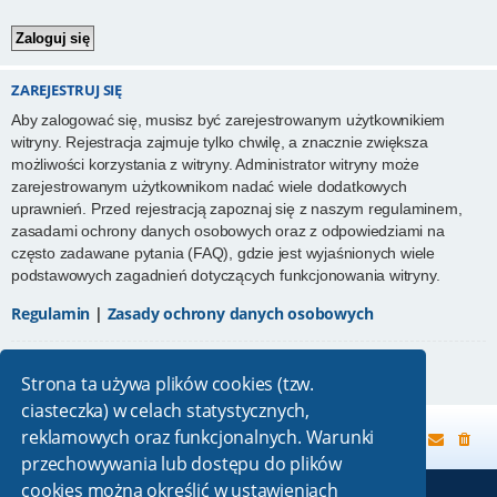
ZAREJESTRUJ SIĘ
Aby zalogować się, musisz być zarejestrowanym użytkownikiem
witryny. Rejestracja zajmuje tylko chwilę, a znacznie zwiększa
możliwości korzystania z witryny. Administrator witryny może
zarejestrowanym użytkownikom nadać wiele dodatkowych
uprawnień. Przed rejestracją zapoznaj się z naszym regulaminem,
zasadami ochrony danych osobowych oraz z odpowiedziami na
często zadawane pytania (FAQ), gdzie jest wyjaśnionych wiele
podstawowych zagadnień dotyczących funkcjonowania witryny.
Regulamin
|
Zasady ochrony danych osobowych
Zarejestruj się
Strona ta używa plików cookies (tzw.
ciasteczka) w celach statystycznych,
reklamowych oraz funkcjonalnych. Warunki
Strona główna
przechowywania lub dostępu do plików
cookies można określić w ustawieniach