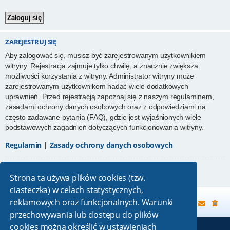
ZAREJESTRUJ SIĘ
Aby zalogować się, musisz być zarejestrowanym użytkownikiem
witryny. Rejestracja zajmuje tylko chwilę, a znacznie zwiększa
możliwości korzystania z witryny. Administrator witryny może
zarejestrowanym użytkownikom nadać wiele dodatkowych
uprawnień. Przed rejestracją zapoznaj się z naszym regulaminem,
zasadami ochrony danych osobowych oraz z odpowiedziami na
często zadawane pytania (FAQ), gdzie jest wyjaśnionych wiele
podstawowych zagadnień dotyczących funkcjonowania witryny.
Regulamin
|
Zasady ochrony danych osobowych
Zarejestruj się
Strona ta używa plików cookies (tzw.
ciasteczka) w celach statystycznych,
reklamowych oraz funkcjonalnych. Warunki
Strona główna
przechowywania lub dostępu do plików
cookies można określić w ustawieniach