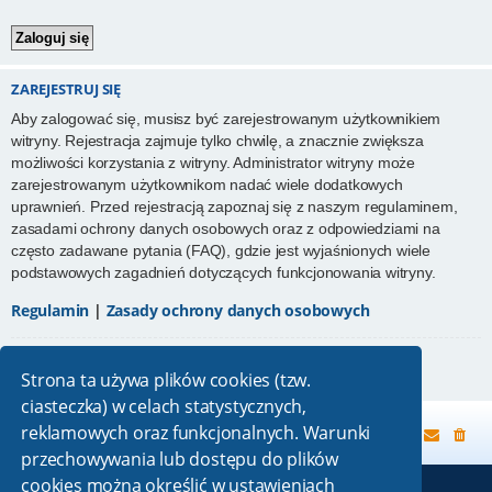
ZAREJESTRUJ SIĘ
Aby zalogować się, musisz być zarejestrowanym użytkownikiem
witryny. Rejestracja zajmuje tylko chwilę, a znacznie zwiększa
możliwości korzystania z witryny. Administrator witryny może
zarejestrowanym użytkownikom nadać wiele dodatkowych
uprawnień. Przed rejestracją zapoznaj się z naszym regulaminem,
zasadami ochrony danych osobowych oraz z odpowiedziami na
często zadawane pytania (FAQ), gdzie jest wyjaśnionych wiele
podstawowych zagadnień dotyczących funkcjonowania witryny.
Regulamin
|
Zasady ochrony danych osobowych
Zarejestruj się
Strona ta używa plików cookies (tzw.
ciasteczka) w celach statystycznych,
reklamowych oraz funkcjonalnych. Warunki
Strona główna
przechowywania lub dostępu do plików
cookies można określić w ustawieniach