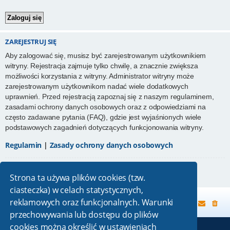
ZAREJESTRUJ SIĘ
Aby zalogować się, musisz być zarejestrowanym użytkownikiem
witryny. Rejestracja zajmuje tylko chwilę, a znacznie zwiększa
możliwości korzystania z witryny. Administrator witryny może
zarejestrowanym użytkownikom nadać wiele dodatkowych
uprawnień. Przed rejestracją zapoznaj się z naszym regulaminem,
zasadami ochrony danych osobowych oraz z odpowiedziami na
często zadawane pytania (FAQ), gdzie jest wyjaśnionych wiele
podstawowych zagadnień dotyczących funkcjonowania witryny.
Regulamin
|
Zasady ochrony danych osobowych
Zarejestruj się
Strona ta używa plików cookies (tzw.
ciasteczka) w celach statystycznych,
reklamowych oraz funkcjonalnych. Warunki
Strona główna
przechowywania lub dostępu do plików
cookies można określić w ustawieniach