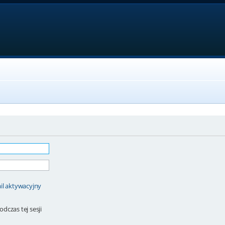
il aktywacyjny
dczas tej sesji