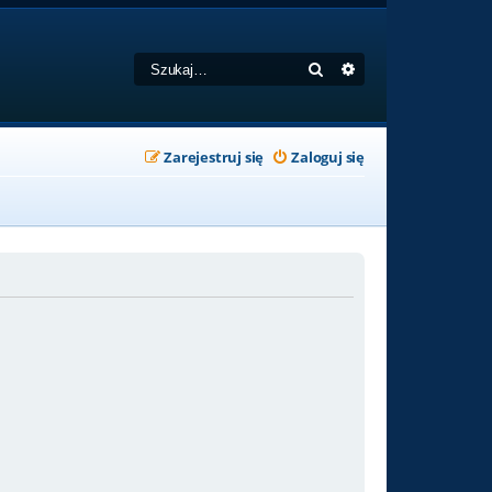
Szukaj
Wyszukiwanie zaa
Zarejestruj się
Zaloguj się