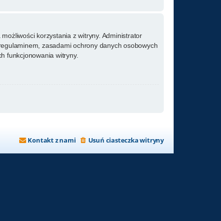
możliwości korzystania z witryny. Administrator
m regulaminem, zasadami ochrony danych osobowych
h funkcjonowania witryny.
Kontakt z nami
Usuń ciasteczka witryny