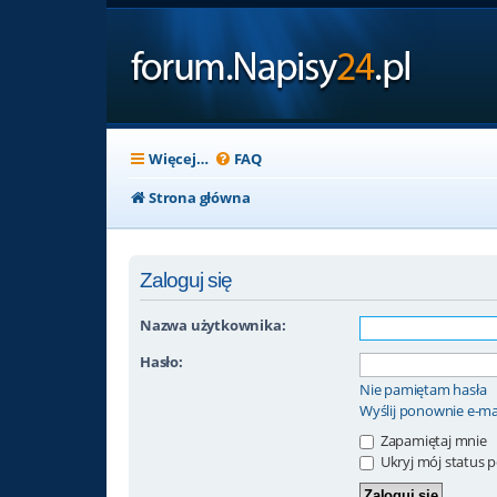
Więcej…
FAQ
Strona główna
Zaloguj się
Nazwa użytkownika:
Hasło:
Nie pamiętam hasła
Wyślij ponownie e-ma
Zapamiętaj mnie
Ukryj mój status po