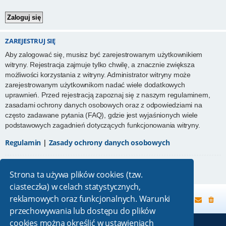
ZAREJESTRUJ SIĘ
Aby zalogować się, musisz być zarejestrowanym użytkownikiem
witryny. Rejestracja zajmuje tylko chwilę, a znacznie zwiększa
możliwości korzystania z witryny. Administrator witryny może
zarejestrowanym użytkownikom nadać wiele dodatkowych
uprawnień. Przed rejestracją zapoznaj się z naszym regulaminem,
zasadami ochrony danych osobowych oraz z odpowiedziami na
często zadawane pytania (FAQ), gdzie jest wyjaśnionych wiele
podstawowych zagadnień dotyczących funkcjonowania witryny.
Regulamin
|
Zasady ochrony danych osobowych
Zarejestruj się
Strona ta używa plików cookies (tzw.
ciasteczka) w celach statystycznych,
reklamowych oraz funkcjonalnych. Warunki
Strona główna
przechowywania lub dostępu do plików
cookies można określić w ustawieniach