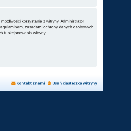
możliwości korzystania z witryny. Administrator
m regulaminem, zasadami ochrony danych osobowych
h funkcjonowania witryny.
Kontakt z nami
Usuń ciasteczka witryny