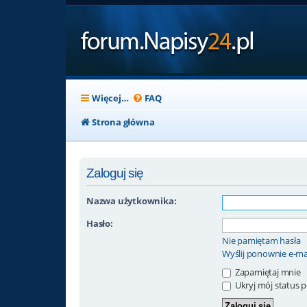
Więcej…
FAQ
Strona główna
Zaloguj się
Nazwa użytkownika:
Hasło:
Nie pamiętam hasła
Wyślij ponownie e-ma
Zapamiętaj mnie
Ukryj mój status po