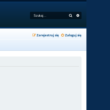
Szukaj
Wyszukiwanie zaa
Zarejestruj się
Zaloguj się