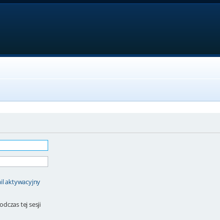
il aktywacyjny
dczas tej sesji