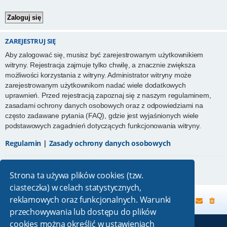
ZAREJESTRUJ SIĘ
Aby zalogować się, musisz być zarejestrowanym użytkownikiem
witryny. Rejestracja zajmuje tylko chwilę, a znacznie zwiększa
możliwości korzystania z witryny. Administrator witryny może
zarejestrowanym użytkownikom nadać wiele dodatkowych
uprawnień. Przed rejestracją zapoznaj się z naszym regulaminem,
zasadami ochrony danych osobowych oraz z odpowiedziami na
często zadawane pytania (FAQ), gdzie jest wyjaśnionych wiele
podstawowych zagadnień dotyczących funkcjonowania witryny.
Regulamin
|
Zasady ochrony danych osobowych
Zarejestruj się
Strona ta używa plików cookies (tzw.
ciasteczka) w celach statystycznych,
reklamowych oraz funkcjonalnych. Warunki
Strona główna
przechowywania lub dostępu do plików
cookies można określić w ustawieniach