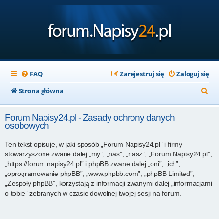
FAQ
Zarejestruj się
Zaloguj się
S
Strona główna
z
Forum Napisy24.pl - Zasady ochrony danych
u
osobowych
k
Ten tekst opisuje, w jaki sposób „Forum Napisy24.pl” i firmy
a
stowarzyszone zwane dalej „my”, „nas”, „nasz”, „Forum Napisy24.pl”,
j
„https://forum.napisy24.pl” i phpBB zwane dalej „oni”, „ich”,
„oprogramowanie phpBB”, „www.phpbb.com”, „phpBB Limited”,
„Zespoły phpBB”, korzystają z informacji zwanymi dalej „informacjami
o tobie” zebranych w czasie dowolnej twojej sesji na forum.