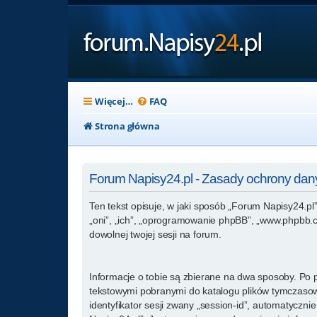
Więcej…
FAQ
Strona główna
Forum Napisy24.pl - Zasady ochrony da
Ten tekst opisuje, w jaki sposób „Forum Napisy24.pl”
„oni”, „ich”, „oprogramowanie phpBB”, „www.phpbb.co
dowolnej twojej sesji na forum.
Informacje o tobie są zbierane na dwa sposoby. Po p
tekstowymi pobranymi do katalogu plików tymczasowy
identyfikator sesji zwany „session-id”, automatyczn