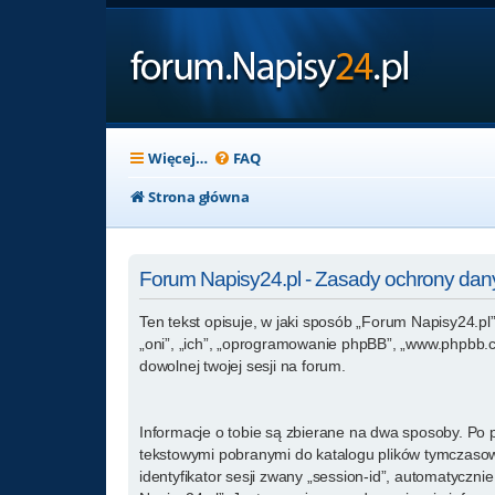
Więcej…
FAQ
Strona główna
Forum Napisy24.pl - Zasady ochrony da
Ten tekst opisuje, w jaki sposób „Forum Napisy24.pl”
„oni”, „ich”, „oprogramowanie phpBB”, „www.phpbb.co
dowolnej twojej sesji na forum.
Informacje o tobie są zbierane na dwa sposoby. Po p
tekstowymi pobranymi do katalogu plików tymczasowy
identyfikator sesji zwany „session-id”, automatyczn