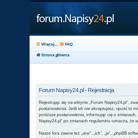
Więcej…
FAQ
Strona główna
Forum Napisy24.pl - Rejestracja
Rejestrując się na witrynie „Forum Napisy24.pl”, zwa
postanowienia. Jeśli ich nie akceptujesz, opuść to 
poniższe postanowienia, informując cię o zmianach, 
Napisy24.pl” po zmianach regulaminu oznacza, że a
Nasze fora zwane też „one”, „ich”, „je”, „phpBB so