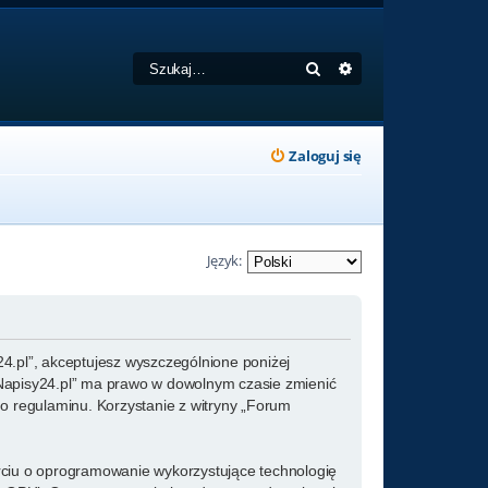
Szukaj
Wyszukiwanie zaa
Zaloguj się
Język:
y24.pl”, akceptujesz wyszczególnione poniżej
um Napisy24.pl” ma prawo w dowolnym czasie zmienić
go regulaminu. Korzystanie z witryny „Forum
arciu o oprogramowanie wykorzystujące technologię