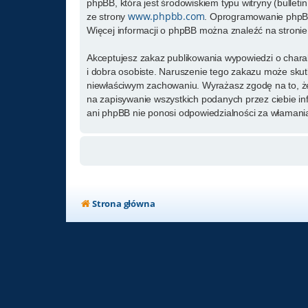
phpBB, która jest środowiskiem typu witryny (bulletin
www.phpbb.com
ze strony
. Oprogramowanie phpBB 
Więcej informacji o phpBB można znaleźć na stroni
Akceptujesz zakaz publikowania wypowiedzi o chara
i dobra osobiste. Naruszenie tego zakazu może skut
niewłaściwym zachowaniu. Wyrażasz zgodę na to, że
na zapisywanie wszystkich podanych przez ciebie in
ani phpBB nie ponosi odpowiedzialności za włamania
Strona główna