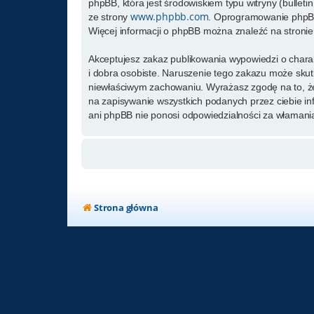
phpBB, która jest środowiskiem typu witryny (bulletin
www.phpbb.com
ze strony
. Oprogramowanie phpBB 
Więcej informacji o phpBB można znaleźć na stroni
Akceptujesz zakaz publikowania wypowiedzi o chara
i dobra osobiste. Naruszenie tego zakazu może skut
niewłaściwym zachowaniu. Wyrażasz zgodę na to, że
na zapisywanie wszystkich podanych przez ciebie in
ani phpBB nie ponosi odpowiedzialności za włamania
Strona główna