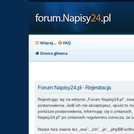
Więcej…
FAQ
Strona główna
Forum Napisy24.pl - Rejestracja
Rejestrując się na witrynie „Forum Napisy24.pl”, zwa
postanowienia. Jeśli ich nie akceptujesz, opuść to 
poniższe postanowienia, informując cię o zmianach, 
Napisy24.pl” po zmianach regulaminu oznacza, że a
Nasze fora zwane też „one”, „ich”, „je”, „phpBB so