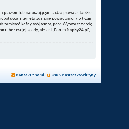
kim prawem lub naruszającym cudze prawa autorskie
ój dostawca internetu zostanie powiadomiony o twoim
lub zamknąć każdy twój temat, post. Wyrażasz zgodę
omu bez twojej zgody, ale ani „Forum Napisy24.pl”,
Kontakt z nami
Usuń ciasteczka witryny