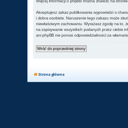
Więcej informacji o phpBB można znaleźć na stroni
Akceptujesz zakaz publikowania wypowiedzi o chara
i dobra osobiste. Naruszenie tego zakazu może skut
niewłaściwym zachowaniu. Wyrażasz zgodę na to, że
na zapisywanie wszystkich podanych przez ciebie in
ani phpBB nie ponosi odpowiedzialności za włamania
Wróć do poprzedniej strony
Strona główna