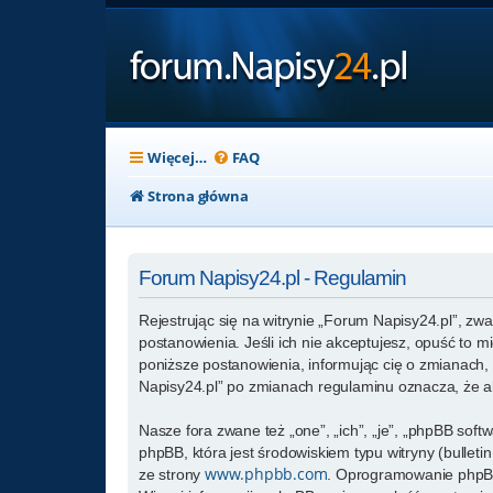
Więcej…
FAQ
Strona główna
Forum Napisy24.pl - Regulamin
Rejestrując się na witrynie „Forum Napisy24.pl”, zwa
postanowienia. Jeśli ich nie akceptujesz, opuść to 
poniższe postanowienia, informując cię o zmianach, 
Napisy24.pl” po zmianach regulaminu oznacza, że a
Nasze fora zwane też „one”, „ich”, „je”, „phpBB so
phpBB, która jest środowiskiem typu witryny (bulletin
www.phpbb.com
ze strony
. Oprogramowanie phpBB 