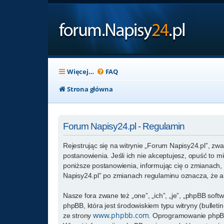
Więcej…
FAQ
Strona główna
Forum Napisy24.pl - Regulamin
Rejestrując się na witrynie „Forum Napisy24.pl”, zwa
postanowienia. Jeśli ich nie akceptujesz, opuść to 
poniższe postanowienia, informując cię o zmianach, 
Napisy24.pl” po zmianach regulaminu oznacza, że a
Nasze fora zwane też „one”, „ich”, „je”, „phpBB so
phpBB, która jest środowiskiem typu witryny (bulletin
www.phpbb.com
ze strony
. Oprogramowanie phpBB 