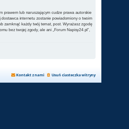
kim prawem lub naruszającym cudze prawa autorskie
ój dostawca internetu zostanie powiadomiony o twoim
lub zamknąć każdy twój temat, post. Wyrażasz zgodę
omu bez twojej zgody, ale ani „Forum Napisy24.pl”,
Kontakt z nami
Usuń ciasteczka witryny