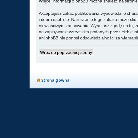
Więcej informacji o phpBB można znaleźć na stroni
Akceptujesz zakaz publikowania wypowiedzi o chara
i dobra osobiste. Naruszenie tego zakazu może skut
niewłaściwym zachowaniu. Wyrażasz zgodę na to, że
na zapisywanie wszystkich podanych przez ciebie in
ani phpBB nie ponosi odpowiedzialności za włamania
Wróć do poprzedniej strony
Strona główna