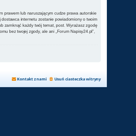
kim prawem lub naruszającym cudze prawa autorskie
ój dostawca internetu zostanie powiadomiony o twoim
lub zamknąć każdy twój temat, post. Wyrażasz zgodę
omu bez twojej zgody, ale ani „Forum Napisy24.pl”,
Kontakt z nami
Usuń ciasteczka witryny