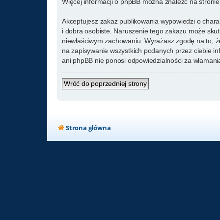
Więcej informacji o phpBB można znaleźć na stroni
Akceptujesz zakaz publikowania wypowiedzi o chara
i dobra osobiste. Naruszenie tego zakazu może skut
niewłaściwym zachowaniu. Wyrażasz zgodę na to, że
na zapisywanie wszystkich podanych przez ciebie in
ani phpBB nie ponosi odpowiedzialności za włamania
Wróć do poprzedniej strony
Strona główna