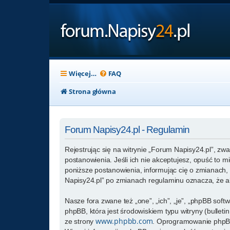
Więcej…
FAQ
Strona główna
Forum Napisy24.pl - Regulamin
Rejestrując się na witrynie „Forum Napisy24.pl”, zwa
postanowienia. Jeśli ich nie akceptujesz, opuść to 
poniższe postanowienia, informując cię o zmianach, 
Napisy24.pl” po zmianach regulaminu oznacza, że a
Nasze fora zwane też „one”, „ich”, „je”, „phpBB so
phpBB, która jest środowiskiem typu witryny (bulletin
www.phpbb.com
ze strony
. Oprogramowanie phpBB 